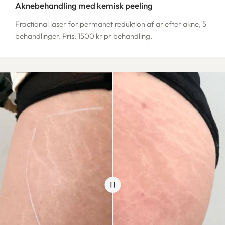
Aknebehandling med kemisk peeling
Fractional laser for permanet reduktion af ar efter akne, 5
behandlinger. Pris: 1500 kr pr behandling.