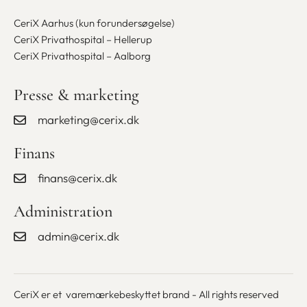
CeriX Aarhus (kun forundersøgelse)
CeriX Privathospital – Hellerup
CeriX Privathospital – Aalborg
Presse & marketing
marketing@cerix.dk
Finans
finans@cerix.dk
Administration
admin@cerix.dk
CeriX er et varemærkebeskyttet brand - All rights reserved