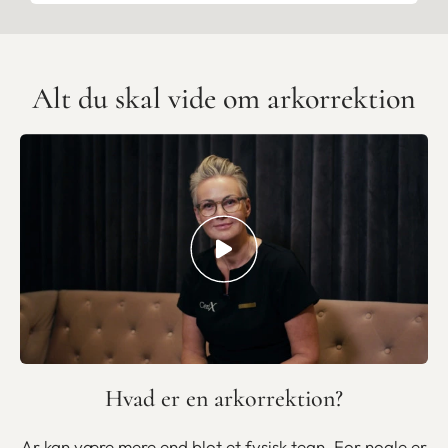
Alt du skal vide om arkorrektion
Hvad er en arkorrektion?
Ar kan være mere end blot et fysisk tegn. For nogle er