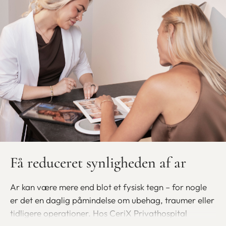
Få reduceret synligheden af ar
Ar kan være mere end blot et fysisk tegn – for nogle
er det en daglig påmindelse om ubehag, traumer eller
tidligere operationer. Hos CeriX Privathospital