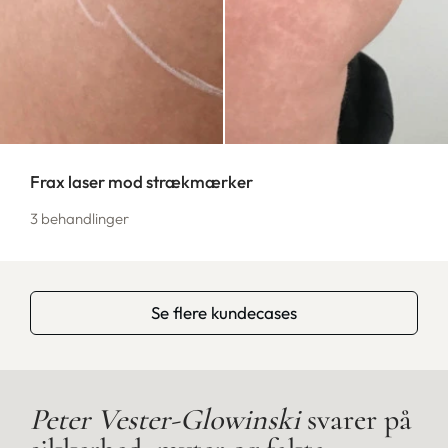
Frax laser mod strækmærker
3 behandlinger
Se flere kundecases
Peter Vester-Glowinski
svarer på