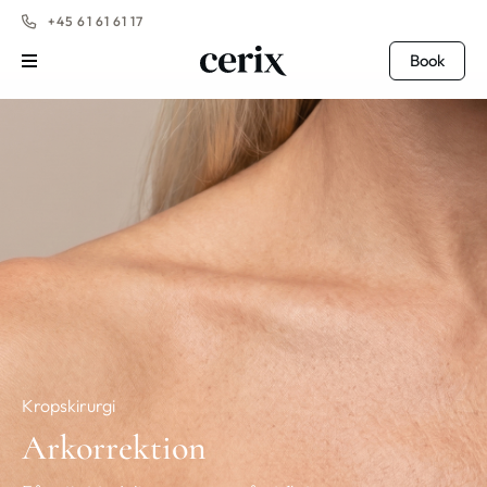
+45 61 61 61 17
Book
Kropskirurgi
Arkorrektion