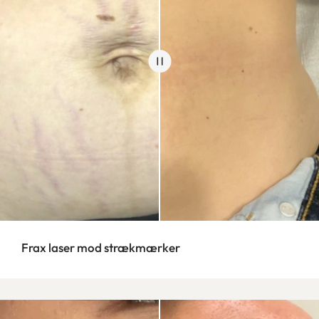
Frax laser mod strækmærker