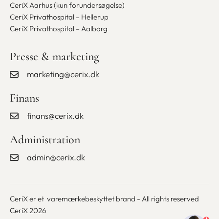
CeriX Aarhus (kun forundersøgelse)
CeriX Privathospital – Hellerup
CeriX Privathospital – Aalborg
Presse & marketing
marketing@cerix.dk
Finans
finans@cerix.dk
Administration
admin@cerix.dk
CeriX er et varemærkebeskyttet brand - All rights reserved
CeriX 2026