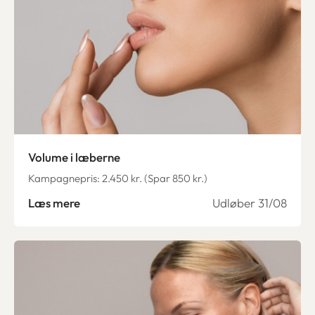
Volume i læberne
Kampagnepris: 2.450 kr. (Spar 850 kr.)
Læs mere
Udløber 31/08