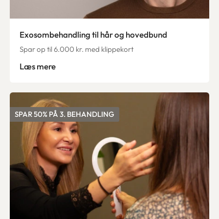
Exosombehandling til hår og hovedbund
Spar op til 6.000 kr. med klippekort
Læs mere
SPAR 50% PÅ 3. BEHANDLING