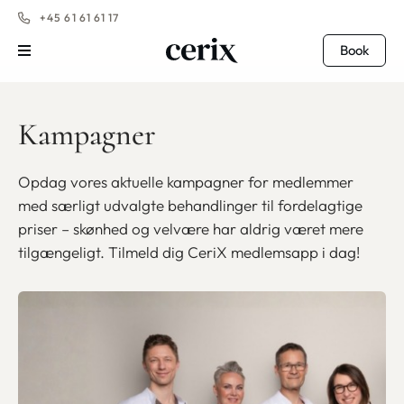
+45 61 61 61 17
Book
Kampagner
Opdag vores aktuelle kampagner for medlemmer
med særligt udvalgte behandlinger til fordelagtige
priser – skønhed og velvære har aldrig været mere
tilgængeligt. Tilmeld dig CeriX medlemsapp i dag!