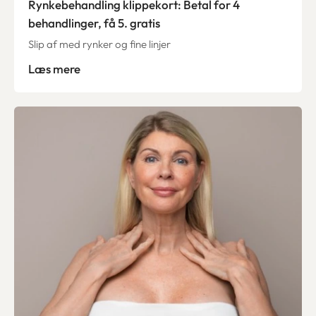
Rynkebehandling klippekort: Betal for 4
behandlinger, få 5. gratis
Slip af med rynker og fine linjer
Læs mere