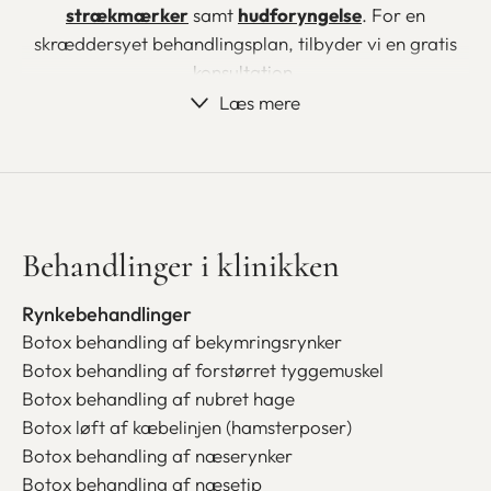
strækmærker
samt
hudforyngelse
.
For en
skræddersyet behandlingsplan, tilbyder vi en gratis
konsultation.
Læs mere
Vi glæder os til at byde dig velkommen!
Behandlinger i klinikken
Rynkebehandlinger
Botox behandling af bekymringsrynker
Botox behandling af forstørret tyggemuskel
Botox behandling af nubret hage
Botox løft af kæbelinjen (hamsterposer)
Botox behandling af næserynker
Book tid i Køge
Botox behandling af næsetip