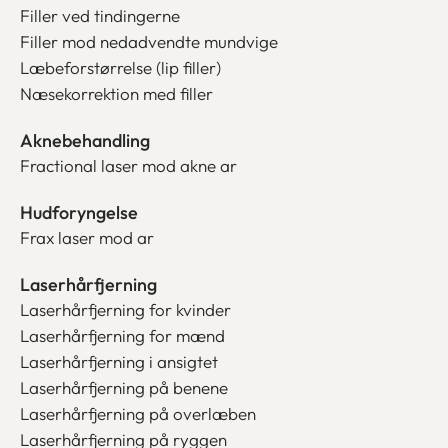
Filler ved tindingerne
Filler mod nedadvendte mundvige
Læbeforstørrelse (lip filler)
Næsekorrektion med filler
Aknebehandling
Fractional laser mod akne ar
Hudforyngelse
Frax laser mod ar
Laserhårfjerning
Laserhårfjerning for kvinder
Laserhårfjerning for mænd
Laserhårfjerning i ansigtet
Laserhårfjerning på benene
Laserhårfjerning på overlæben
Laserhårfjerning på ryggen