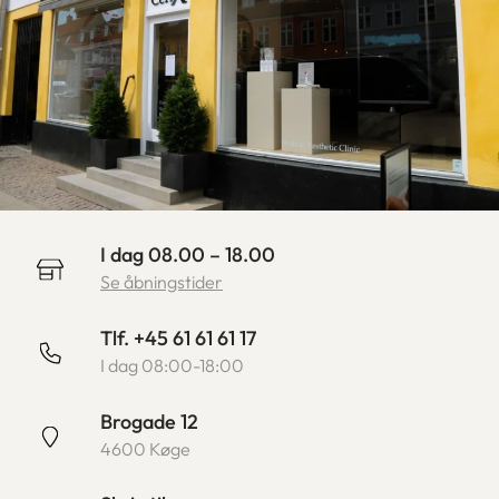
I dag 08.00 – 18.00
Se åbningstider
Tlf. +45 61 61 61 17
I dag 08:00-18:00
Brogade 12
4600 Køge