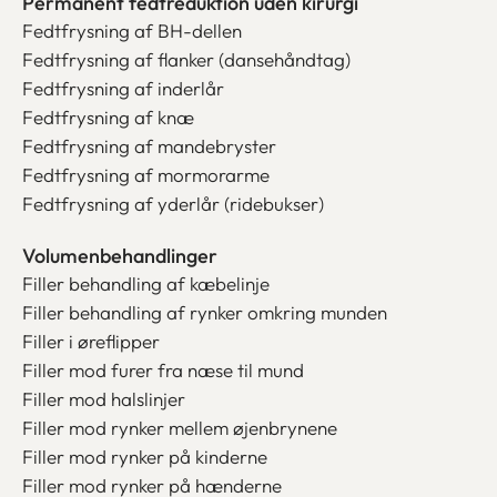
Permanent fedtreduktion uden kirurgi
Fedtfrysning af BH-dellen
Fedtfrysning af flanker (dansehåndtag)
Fedtfrysning af inderlår
Fedtfrysning af knæ
Fedtfrysning af mandebryster
Fedtfrysning af mormorarme
Fedtfrysning af yderlår (ridebukser)
Volumenbehandlinger
Filler behandling af kæbelinje
Filler behandling af rynker omkring munden
Filler i øreflipper
Filler mod furer fra næse til mund
Filler mod halslinjer
Filler mod rynker mellem øjenbrynene
Filler mod rynker på kinderne
Filler mod rynker på hænderne