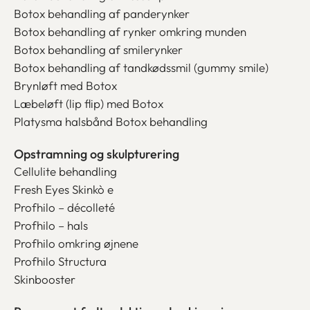
Botox behandling af panderynker
Botox behandling af rynker omkring munden
Botox behandling af smilerynker
Botox behandling af tandkødssmil (gummy smile)
Brynløft med Botox
Læbeløft (lip flip) med Botox
Platysma halsbånd Botox behandling
Opstramning og skulpturering
Cellulite behandling
Fresh Eyes Skinkò e
Profhilo – décolleté
Profhilo – hals
Profhilo omkring øjnene
Profhilo Structura
Skinbooster