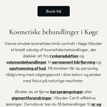
Book tid
Kosmetiske behandlinger i Køge
Denne smukke kosmetiske klinik centralt i Køge tilbyder
et bredt udvalg af kosmetiske behandlinger, der
dækker alt fra
rynkereduktion
og
volumenbehandlinger
til
permanent hårfjerning
og
opstramning af hud
.
På klinikken får du personlig
rådgivning med udgangspunkt i dine behov og ønsker
med fokus på naturlige resultater.
Ønsker du at fjerne
karsprængninger
eller
pigmentforandringer
, tilbyder CeriX effektive
løsninger. Derudover kan du få behandlinger til
ar og