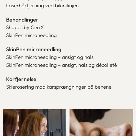
Laserhårfjerning ved bikinilinjen
Behandlinger
Shapes by CeriX
SkinPen microneedling
SkinPen microneedling
SkinPen microneedling – ansigt og hals
SkinPen microneedling – ansigt, hals og décolleté
Karfjernelse
Sklerosering mod karsprængninger på benene