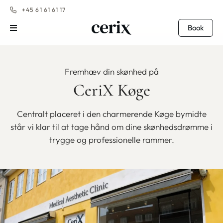
+45 61 61 61 17
Book
Fremhæv din skønhed på
CeriX Køge
Centralt placeret i den charmerende Køge bymidte
står vi klar til at tage hånd om dine skønhedsdrømme i
trygge og professionelle rammer.