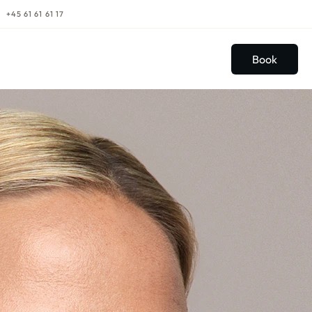
+45 61 61 61 17
Book