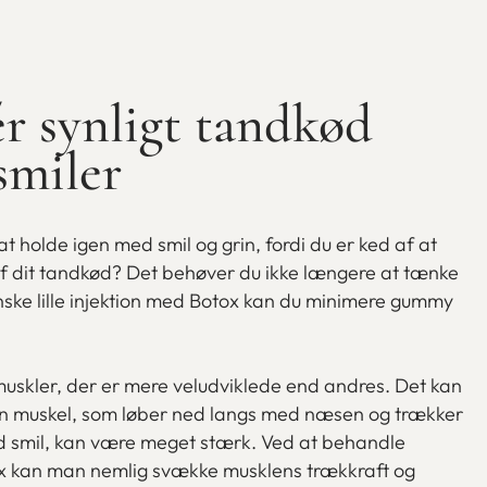
r synligt tandkød
smiler
 at holde igen med smil og grin, fordi du er ked af at
 af dit tandkød? Det behøver du ikke længere at tænke
ske lille injektion med Botox kan du minimere gummy
uskler, der er mere veludviklede end andres. Det kan
den muskel, som løber ned langs med næsen og trækker
d smil, kan være meget stærk. Ved at behandle
 kan man nemlig svække musklens trækkraft og