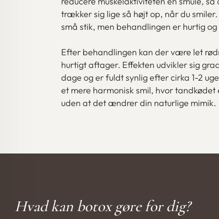
reducere muskelaktiviteten en smule, så
trækker sig lige så højt op, når du smiler
små stik, men behandlingen er hurtig o
Efter behandlingen kan der være let rø
hurtigt aftager. Effekten udvikler sig gr
dage og er fuldt synlig efter cirka 1-2 ug
et mere harmonisk smil, hvor tandkødet e
uden at det ændrer din naturlige mimik.
Hvad kan botox gøre for dig?