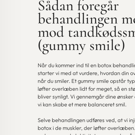
Sådan foregår
behandlingen m
mod tandkødssm
(gummy smile)
Når du kommer ind til en botox behandl
starter vi med at vurdere, hvordan din 
når du smiler. Et gummy smile opstår typ
løfter overlæben lidt for meget, så en st
bliver synligt. Vi gennemgår dine ønsker
vi kan skabe et mere balanceret smil.
Selve behandlingen udføres ved, at vi 
botox i de muskler, der løfter overlæben.