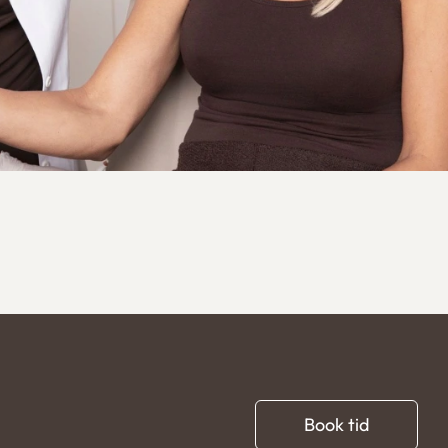
Book tid