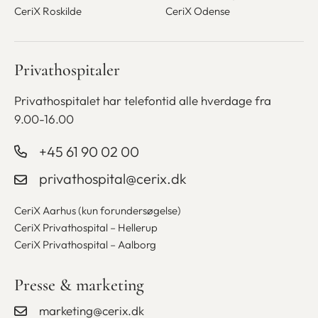
CeriX Roskilde
CeriX Odense
Privathospitaler
Privathospitalet har telefontid alle
hverdage fra
9.00-16.00
+45 61 90 02 00
privathospital@cerix.dk
CeriX Aarhus (kun forundersøgelse)
CeriX Privathospital – Hellerup
CeriX Privathospital – Aalborg
Presse & marketing
marketing@cerix.dk