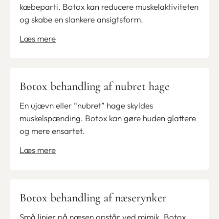
kæbeparti. Botox kan reducere muskelaktiviteten
og skabe en slankere ansigtsform.
Læs mere
Botox behandling af nubret hage
En ujævn eller “nubret” hage skyldes
muskelspænding. Botox kan gøre huden glattere
og mere ensartet.
Læs mere
Botox behandling af næserynker
Små linjer på næsen opstår ved mimik. Botox