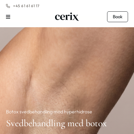
+45 61 61 61 17
Book
Botox svedbehandling mod hyperhidrose
Svedbehandling med botox