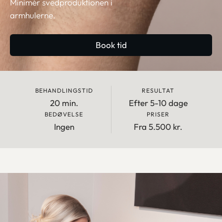
Minimér svedproduktionen i
armhulerne.
Book tid
BEHANDLINGSTID
RESULTAT
20 min.
Efter 5-10 dage
BEDØVELSE
PRISER
Ingen
Fra 5.500 kr.