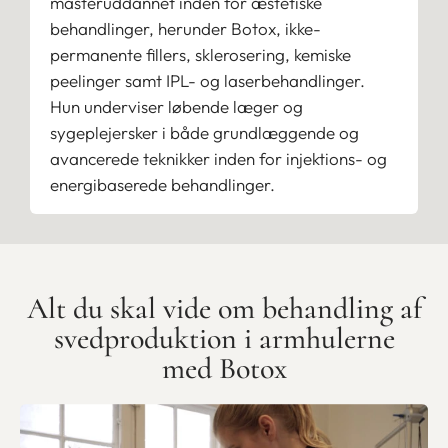
masteruddannet inden for æstetiske
behandlinger, herunder Botox, ikke-
permanente fillers, sklerosering, kemiske
peelinger samt IPL- og laserbehandlinger.
Hun underviser løbende læger og
sygeplejersker i både grundlæggende og
avancerede teknikker inden for injektions- og
energibaserede behandlinger.
Alt du skal vide om behandling af
svedproduktion i armhulerne
med Botox