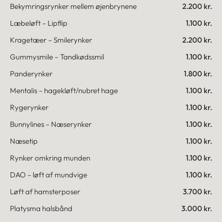
Bekymringsrynker mellem øjenbrynene
2.200 kr.
Læbeløft – Lipflip
1.100 kr.
Kragetæer – Smilerynker
2.200 kr.
Gummysmile – Tandkødssmil
1.100 kr.
Panderynker
1.800 kr.
Mentalis – hagekløft/nubret hage
1.100 kr.
Rygerynker
1.100 kr.
Bunnylines – Næserynker
1.100 kr.
Næsetip
1.100 kr.
Rynker omkring munden
1.100 kr.
DAO – løft af mundvige
1.100 kr.
Løft af hamsterposer
3.700 kr.
Platysma halsbånd
3.000 kr.