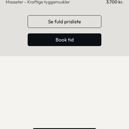
Masseter – Kraftige tyggemuskler
3.700 kr.
Se fuld prisliste
Book tid