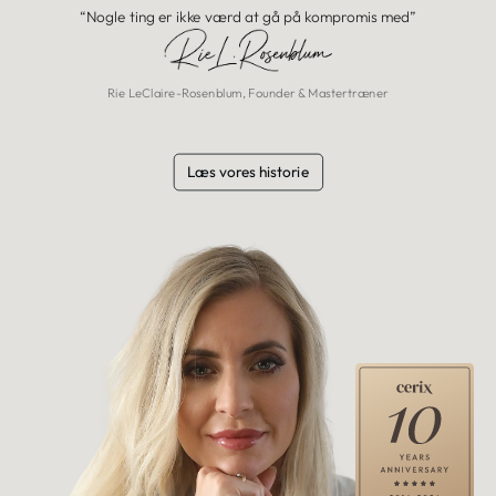
“Nogle ting er ikke værd at gå på kompromis med”
Rie LeClaire-Rosenblum, Founder & Mastertræner
Læs vores historie