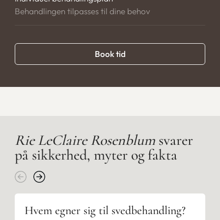
Behandlingen tilpasses til dine behov
Book tid
Rie LeClaire Rosenblum
svarer
på sikkerhed, myter og fakta
Hvem egner sig til svedbehandling?