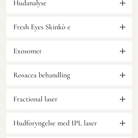
Hudanalyse
Fresh Eyes Skinkò e
Exosomer
Rosacea behandling
Fractional laser
Hudforyngelse med IPL laser