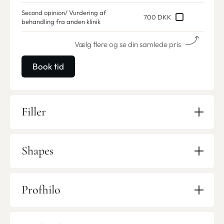
Second opinion/ Vurdering af
700 DKK
behandling fra anden klinik
Vælg flere og se din samlede pris
Book tid
Filler
Shapes
Profhilo