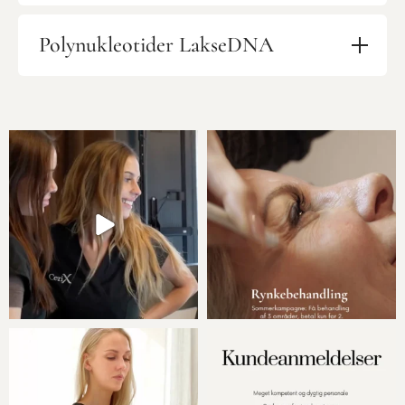
Polynukleotider LakseDNA