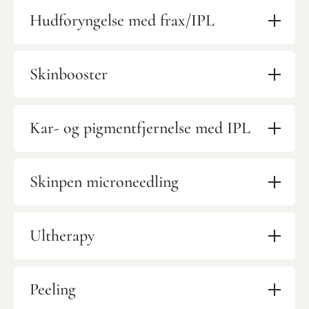
Hudforyngelse med frax/IPL
Skinbooster
Kar- og pigmentfjernelse med IPL
Skinpen microneedling
Ultherapy
Peeling