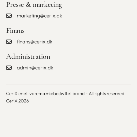
Presse & marketing
marketing@cerix.dk
Finans
finans@cerix.dk
Administration
admin@cerix.dk
CeriX er et varemærkebeskyttet brand - All rights reserved
CeriX 2026