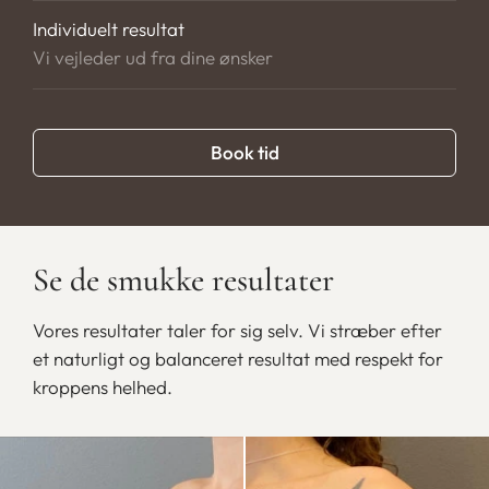
Individuelt resultat
Vi vejleder ud fra dine ønsker
Book tid
Se de smukke resultater
Vores resultater taler for sig selv. Vi stræber efter
et naturligt og balanceret resultat med respekt for
kroppens helhed.