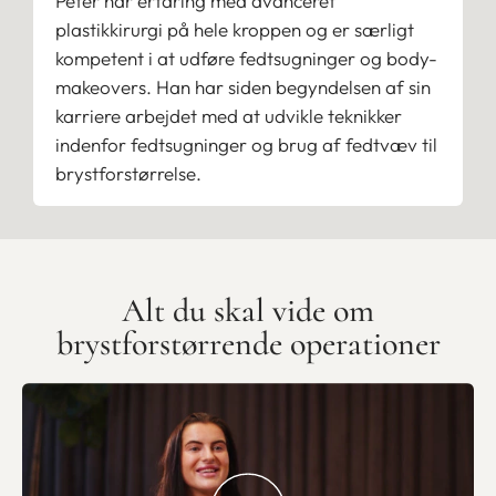
Peter har erfaring med avanceret
plastikkirurgi på hele kroppen og er særligt
kompetent i at udføre fedtsugninger og body-
makeovers. Han har siden begyndelsen af sin
karriere arbejdet med at udvikle teknikker
indenfor fedtsugninger og brug af fedtvæv til
brystforstørrelse.
Alt du skal vide om
brystforstørrende operationer