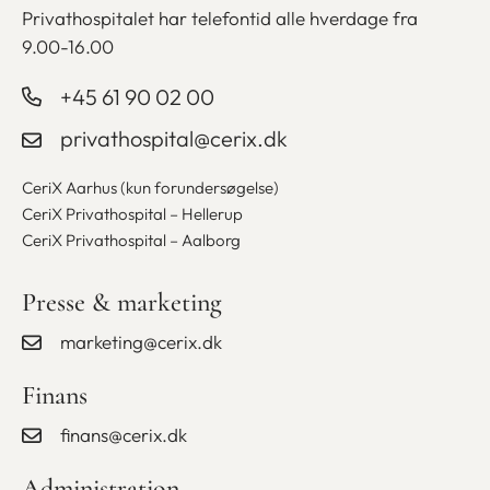
Privathospitalet har telefontid alle
hverdage fra
9.00-16.00
+45 61 90 02 00
privathospital@cerix.dk
CeriX Aarhus (kun forundersøgelse)
CeriX Privathospital – Hellerup
CeriX Privathospital – Aalborg
Presse & marketing
marketing@cerix.dk
Finans
finans@cerix.dk
Administration