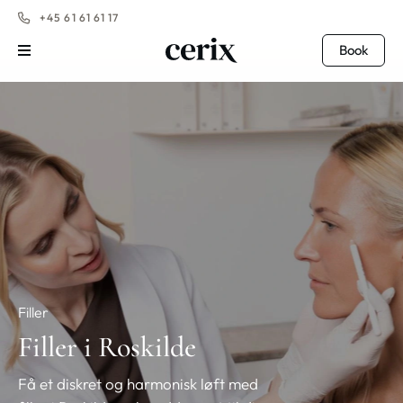
+45 61 61 61 17
Book
Filler
Filler i Roskilde
Få et diskret og harmonisk løft med