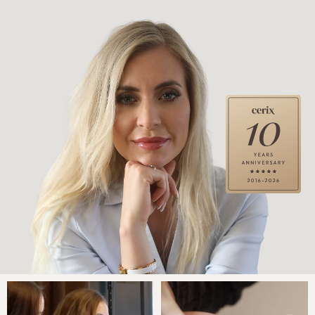
analyserer din ansigtsstruktur og skræddersyr en
præcis behandlingsplan, der indfrier dine ambitioner.
Book konsultation
Bliv medlem