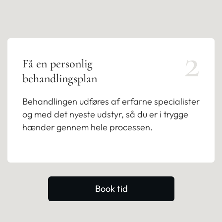
2
Få en personlig
behandlingsplan
Behandlingen udføres af erfarne specialister
og med det nyeste udstyr, så du er i trygge
hænder gennem hele processen.
Book tid