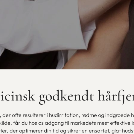
icinsk godkendt hårfje
 der ofte resulterer i hudirritation, rødme og indgroede 
skilde, får du hos os adgang til markedets mest effektive
ter, der optimerer din tid og sikrer en ensartet, glat huds