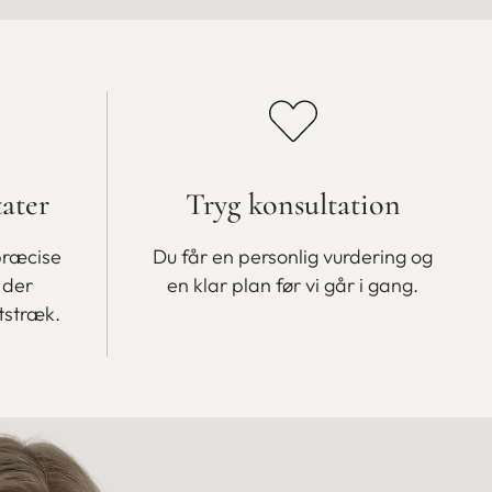
tater
Tryg konsultation
præcise
Du får en personlig vurdering og
 der
en klar plan før vi går i gang.
tstræk.