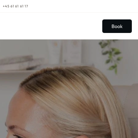
+45 61 61 61 17
Book