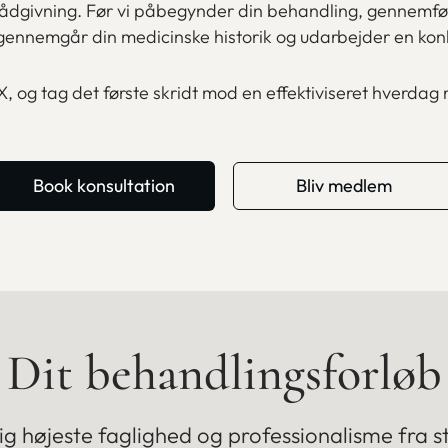
k rådgivning. Før vi påbegynder din behandling, gennemfør
 gennemgår din medicinske historik og udarbejder en kon
X, og tag det første skridt mod en effektiviseret hverdag
Book konsultation
Bliv medlem
Dit behandlingsforløb
dig højeste faglighed og professionalisme fra star