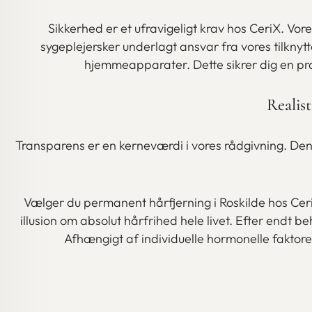
Sikkerhed er et ufravigeligt krav hos CeriX. Vor
sygeplejersker underlagt ansvar fra vores tilkny
hjemmeapparater. Dette sikrer dig en præc
Realis
Transparens er en kerneværdi i vores rådgivning. Den 
Vælger du permanent hårfjerning i Roskilde hos Ceri
illusion om absolut hårfrihed hele livet. Efter endt b
Afhængigt af individuelle hormonelle faktorer