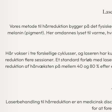
Lase
Vores metode til hårreduktion bygger på det fysiske
melanin (pigment). Her omdannes lyset til varme, hv
Hår vokser i tre forskellige cyklusser, og laseren har
reduktion flere sessioner. Et standard forløb med laser 
reduktion af hårvæksten på mellem 40 og 80 % efter 
Laserbehandling til hårreduktion er en medicinsk disc
for at fo