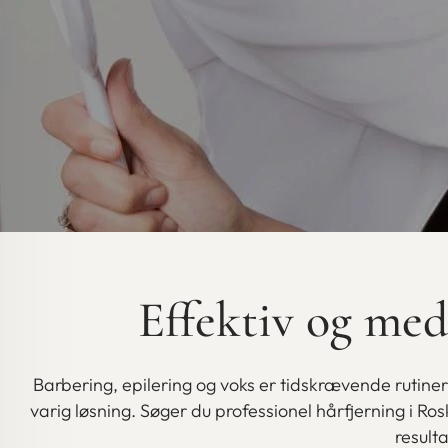
Effektiv og med
Barbering, epilering og voks er tidskrævende rutiner,
varig løsning. Søger du professionel hårfjerning i Ro
resulta