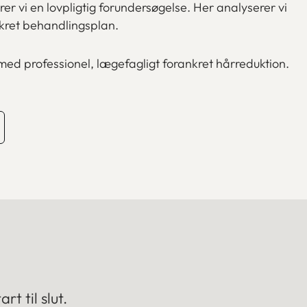
er vi en lovpligtig forundersøgelse. Her analyserer vi
kret behandlingsplan.
 med professionel, lægefagligt forankret hårreduktion.
t til slut.