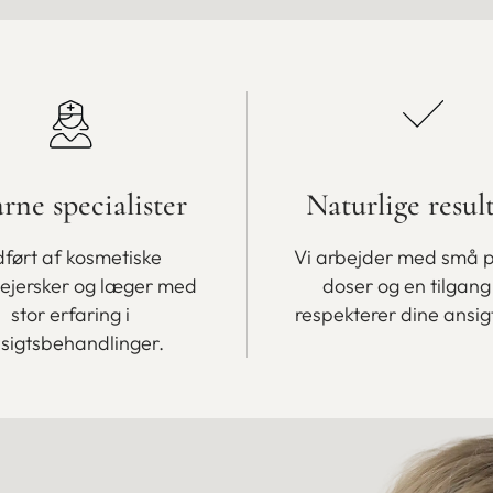
arne specialister
Naturlige resul
ført af kosmetiske
Vi arbejder med små 
lejersker og læger med
doser og en tilgang
stor erfaring i
respekterer dine ansig
sigtsbehandlinger.