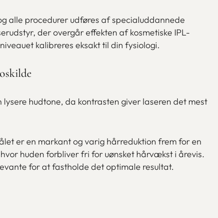
d, og alle procedurer udføres af specialuddannede
erudstyr, der overgår effekten af kosmetiske IPL-
eauet kalibreres eksakt til din fysiologi.
oskilde
n lysere hudtone, da kontrasten giver laseren det mest
ålet er en markant og varig hårreduktion frem for en
hvor huden forbliver fri for uønsket hårvækst i årevis.
evante for at fastholde det optimale resultat.