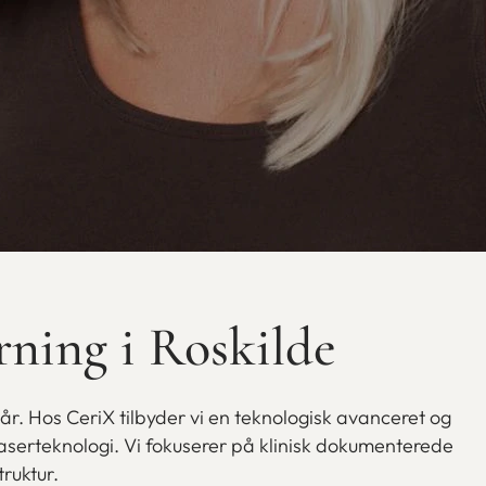
rning i Roskilde
hår. Hos CeriX tilbyder vi en teknologisk avanceret og
 laserteknologi. Vi fokuserer på klinisk dokumenterede
truktur.