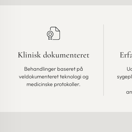
Klinisk dokumenteret
Erf
Behandlinger baseret på
Ud
veldokumenteret teknologi og
sygep
medicinske protokoller.
an