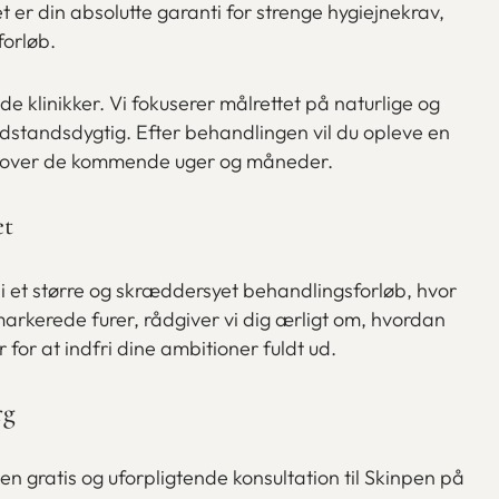
t er din absolutte garanti for strenge hygiejnekrav,
orløb.
 klinikker. Vi fokuserer målrettet på naturlige og
odstandsdygtig. Efter behandlingen vil du opleve en
fra over de kommende uger og måneder.
et
 i et større og skræddersyet behandlingsforløb, hvor
arkerede furer, rådgiver vi dig ærligt om, hvordan
or at indfri dine ambitioner fuldt ud.
rg
n gratis og uforpligtende konsultation til Skinpen på