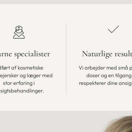
arne specialister
Naturlige resul
ført af kosmetiske
Vi arbejder med små 
lejersker og læger med
doser og en tilgang
stor erfaring i
respekterer dine ansig
sigtsbehandlinger.