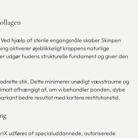
ollagen
. Ved hjælp af sterile engangsnåle skaber Skinpen
ng aktiverer øjeblikkeligt kroppens naturlige
 der udgør hudens strukturelle fundament og giver den
lodrette stik. Dette minimerer unødigt vævstraume og
 optimalt afhængigt af, om vi behandler panden, dybe
rkant bedre resultat med kortere restitutionstid.
ing
eriX udføres af specialuddannede, autoriserede