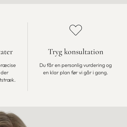
tater
Tryg konsultation
præcise
Du får en personlig vurdering og
 der
en klar plan før vi går i gang.
tstræk.