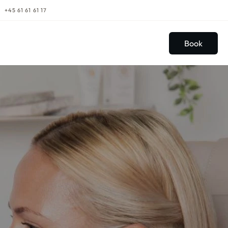
+45 61 61 61 17
Book