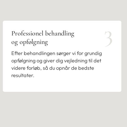
3
Professionel behandling
og opfølgning
Efter behandlingen sørger vi for grundig
opfølgning og giver dig vejledning til det
videre forløb, så du opnår de bedste
resultater.