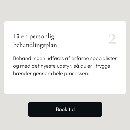
2
Få en personlig
behandlingsplan
Behandlingen udføres af erfarne specialister
og med det nyeste udstyr, så du er i trygge
hænder gennem hele processen.
Book tid