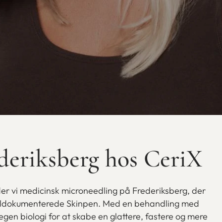
deriksberg hos CeriX
yder vi medicinsk microneedling på Frederiksberg, der
g veldokumenterede Skinpen. Med en behandling med
gen biologi for at skabe en glattere, fastere og mere