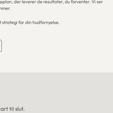
lan, der leverer de resultater, du forventer. Vi ser
ammer.
 strategi for din hudfornyelse.
t til slut.