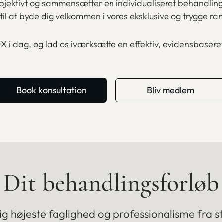
objektivt og sammensætter en individualiseret behandlingsp
til at byde dig velkommen i vores eksklusive og trygge r
X i dag, og lad os iværksætte en effektiv, evidensbaseret
Book konsultation
Bliv medlem
Dit behandlingsforløb
dig højeste faglighed og professionalisme fra star