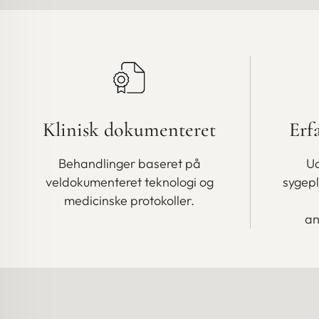
Klinisk dokumenteret
Erf
Behandlinger baseret på
Ud
veldokumenteret teknologi og
sygep
medicinske protokoller.
an