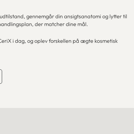
 hudtilstand, gennemgår din ansigtsanatomi og lytter til
handlingsplan, der matcher dine mål.
 CeriX i dag, og oplev forskellen på ægte kosmetisk