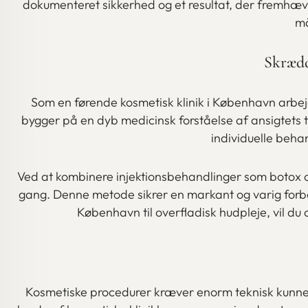
dokumenteret sikkerhed og et resultat, der fremhæver
må
Skrædd
Som en førende kosmetisk klinik i København arb
bygger på en dyb medicinsk forståelse af ansigtets t
individuelle beha
Ved at kombinere injektionsbehandlinger som botox og
gang. Denne metode sikrer en markant og varig forbed
København til overfladisk hudpleje, vil du 
Kosmetiske procedurer kræver enorm teknisk kunnen