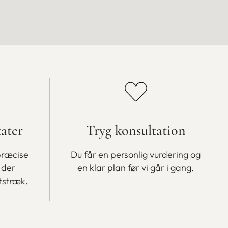
tater
Tryg konsultation
præcise
Du får en personlig vurdering og
 der
en klar plan før vi går i gang.
tstræk.