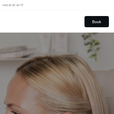
+45 61 61 61 17
Book