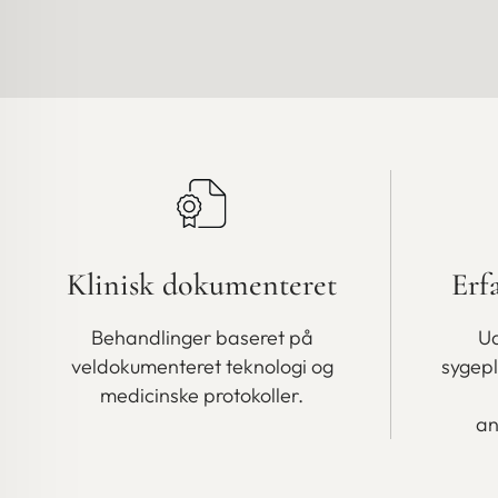
Klinisk dokumenteret
Erf
Behandlinger baseret på
Ud
veldokumenteret teknologi og
sygep
medicinske protokoller.
an