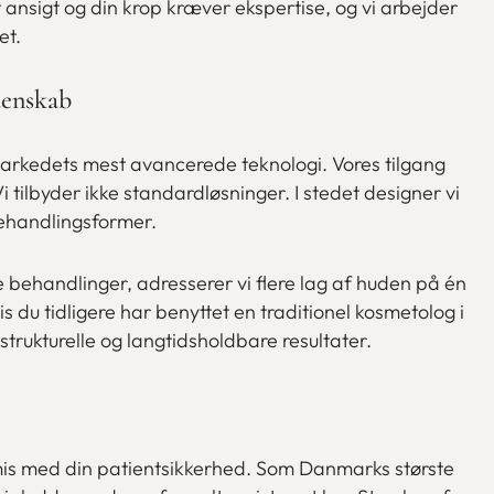
 ansigt og din krop kræver ekspertise, og vi arbejder
et.
denskab
rkedets mest avancerede teknologi. Vores tilgang
tilbyder ikke standardløsninger. I stedet designer vi
behandlingsformer.
 behandlinger, adresserer vi flere lag af huden på én
du tidligere har benyttet en traditionel kosmetolog i
strukturelle og langtidsholdbare resultater.
mis med din patientsikkerhed. Som Danmarks største