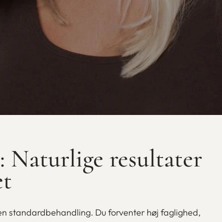
 Naturlige resultater
et
en standardbehandling. Du forventer høj faglighed,