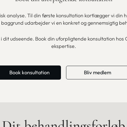
isk analyse. Til din første konsultation kortlægger vi din
en baggrund udarbejder vi en konkret og gennemsigtig be
 i dit udseende. Book din uforpligtende konsultation hos
ekspertise.
Book konsultation
Bliv medlem
Dit behandlingsforløb