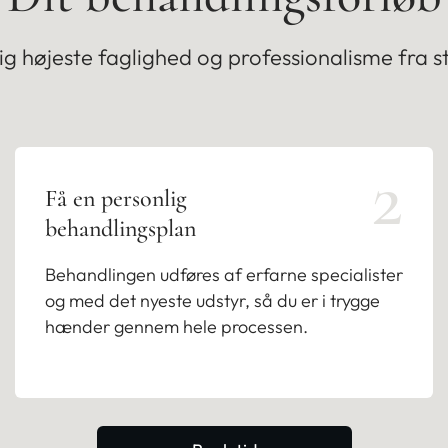
dig højeste faglighed og professionalisme fra star
2
Få en personlig
behandlingsplan
Behandlingen udføres af erfarne specialister
og med det nyeste udstyr, så du er i trygge
hænder gennem hele processen.