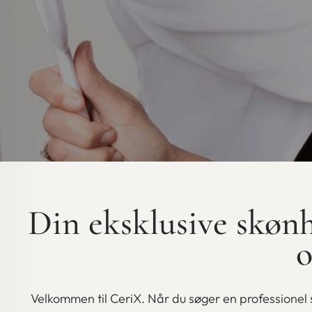
Din eksklusive skønh
o
Velkommen til CeriX. Når du søger en professionel