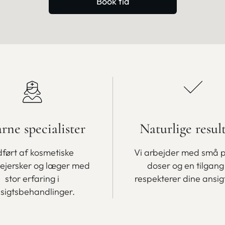
Book tid
arne specialister
Naturlige resul
ført af kosmetiske
Vi arbejder med små 
lejersker og læger med
doser og en tilgang
stor erfaring i
respekterer dine ansig
sigtsbehandlinger.