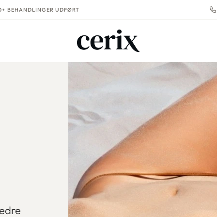
00+ BEHANDLINGER UDFØRT
nedre