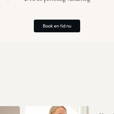
Book en tid nu