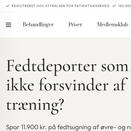
REGISTRERET HOS STYRELSEN FOR PATIENTSIKKERHED
150.0
Behandlinger
Priser
Medlemsklub
Fedtdeporter som
ikke forsvinder af
træning?
Spar 11.900 kr. på fedtsugning af øvre- og 