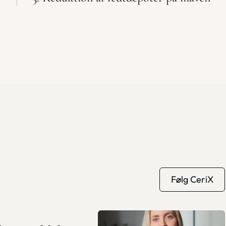
Følg CeriX