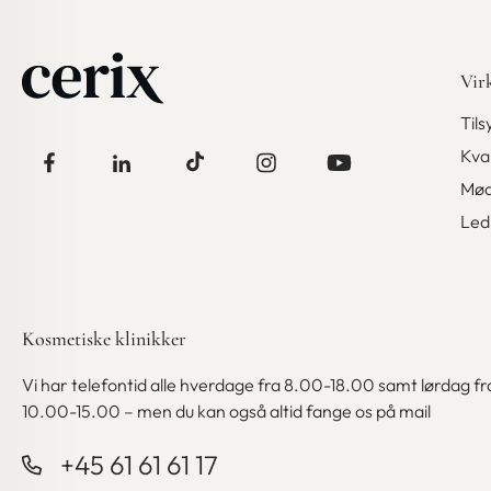
Vir
Til
Kval
Mød
Ledi
Kosmetiske klinikker
Vi har telefontid alle hverdage fra 8.00-18.00 samt lørdag fr
10.00-15.00 – men du kan også altid fange os på mail
+45 61 61 61 17