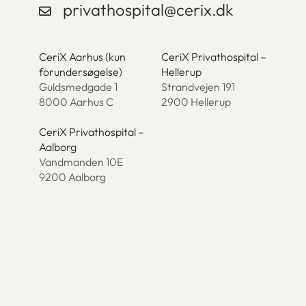
privathospital@cerix.dk
CeriX Aarhus (kun
CeriX Privathospital –
forundersøgelse)
Hellerup
Guldsmedgade 1
Strandvejen 191
8000 Aarhus C
2900 Hellerup
CeriX Privathospital –
Aalborg
Vandmanden 10E
9200 Aalborg