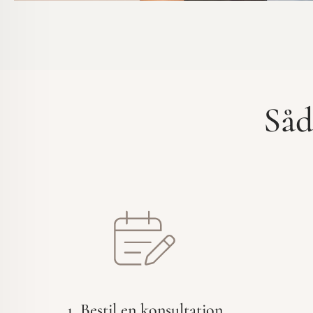
Såd
1. Bestil en konsultation