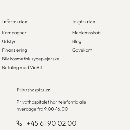
Information
Inspiration
Kampagner
Medlemsskab
Udstyr
Blog
Finansiering
Gavekort
Bliv kosmetisk sygeplejerske
Betaling med ViaBill
Privathospitaler
Privathospitalet har telefontid alle
hverdage fra 9.00-16.00
+45 61 90 02 00