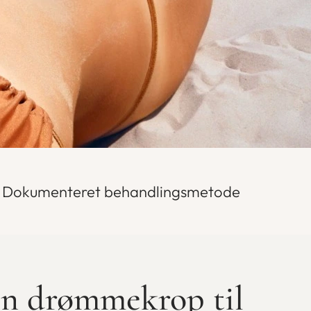
Dokumenteret behandlingsmetode
n drømmekrop til