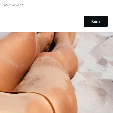
+45 61 61 61 17
Book