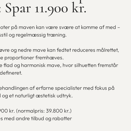
Spar 11.900 kr.
poter på maven kan være svære at komme af med –
sstil og regelmæssig træning.
øvre og nedre mave kan fedtet reduceres målrettet,
ge proportioner fremhæves.
e flad og harmonisk mave, hvor silhuetten fremstår
defineret.
ehandlingen af erfarne specialister med fokus på
 og et naturligt æstetisk udtryk.
00 kr. (normalpris: 39.800 kr.)
s med andre tilbud og rabatter