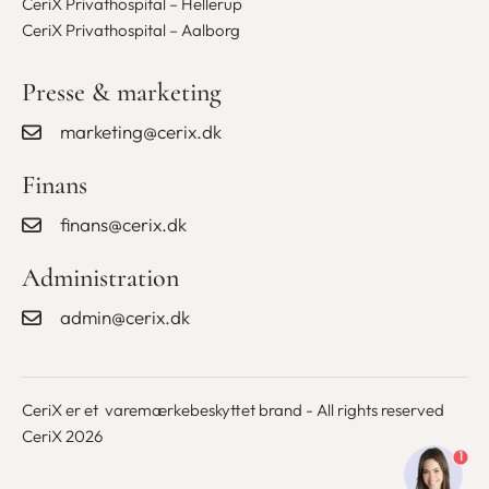
CeriX Privathospital – Hellerup
CeriX Privathospital – Aalborg
Presse & marketing
marketing@cerix.dk
Finans
finans@cerix.dk
Administration
admin@cerix.dk
CeriX er et varemærkebeskyttet brand - All rights reserved
CeriX 2026
1