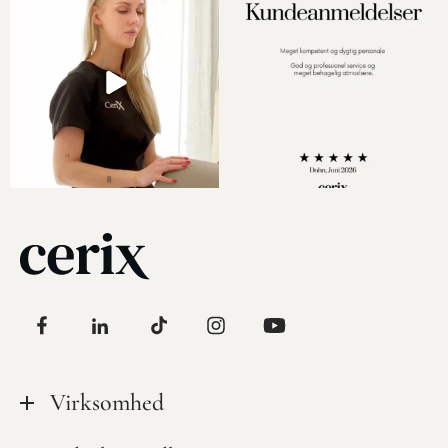
Virksomhed
Tilsynsrapporter