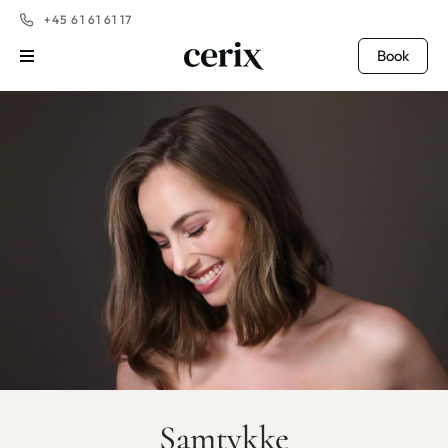
+45 61 61 61 17
Book
Samtykke